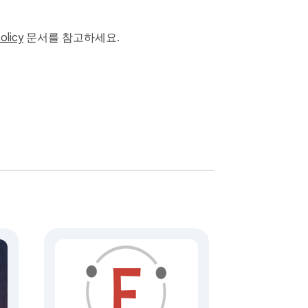
olicy
문서를 참고하세요.