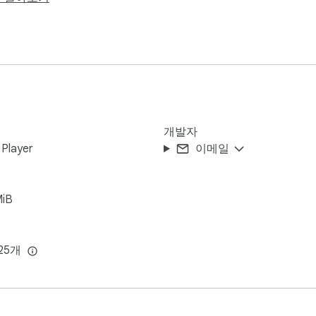
 크기 조절 가능한 창에서 콘텐츠를 엽니다.

에 추가하고 툴바 아이콘에서 바로 실행할 수도 있습니다.

obe Inc.의 상표입니다. 이 확장 프로그램은 독립적인 에뮬레이터이며 A
개발자
 Player
이메일
 즐거움을 누리셨다면 별점 5점을 남겨주시면 정말 감사하겠습니
MiB
25개