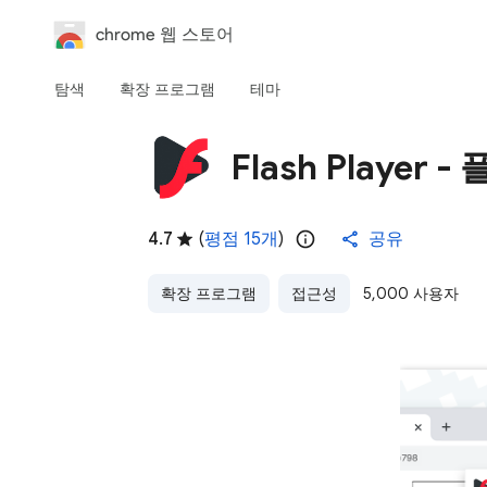
chrome 웹 스토어
탐색
확장 프로그램
테마
Flash Playe
4.7
(
평점 15개
)
공유
확장 프로그램
접근성
5,000 사용자