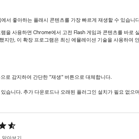
하면 웹에서 좋아하는 플래시 콘텐츠를 가장 빠르게 재생할 수 있습니다
프로그램을 사용하면 Chrome에서 고전 Flash 게임과 콘텐츠를 바로
로 중단했지만, 이 확장 프로그램은 최신 에뮬레이션 기술을 사용하여 안전하
 자동으로 감지하여 간단한 "재생" 버튼으로 대체합니다.

수 있습니다. 추가 다운로드나 오래된 플러그인 설치가 필요 없으며
션, GIF와 유사한 SWF 파일을 재생할 수 있습니다.

.rs)과 SWF2JS(swf2js.com)를 지원합니다.

히 알아보기