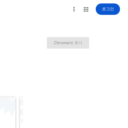
로그인
Chrome에 추가