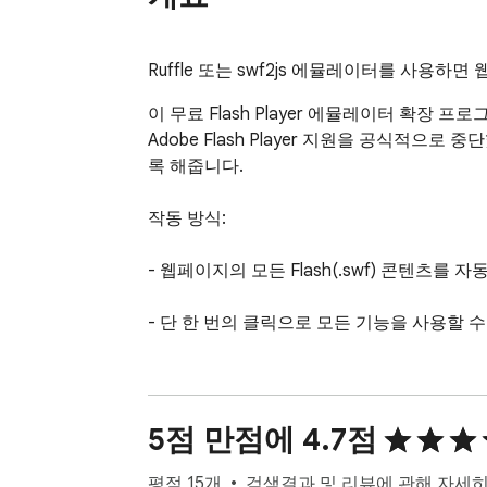
Ruffle 또는 swf2js 에뮬레이터를 사용
이 무료 Flash Player 에뮬레이터 확장 
Adobe Flash Player 지원을 공식적으
록 해줍니다.

작동 방식:

- 웹페이지의 모든 Flash(.swf) 콘텐츠를
- 단 한 번의 클릭으로 모든 기능을 사용할 
- 웹 어디에서든 오래된 Flash 게임, 애니메이
주요 기능:

5점 만점에 4.7점
- 강력한 오픈 소스 에뮬레이터인 Ruffle(ruffle
평점 15개
검색결과 및 리뷰에 관해 자세