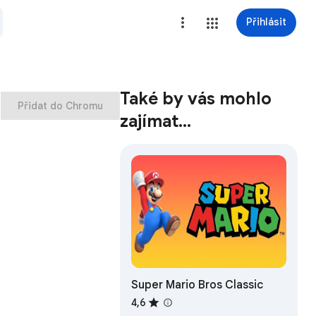
Přihlásit
Také by vás mohlo
Přidat do Chromu
zajímat…
Super Mario Bros Classic
4,6