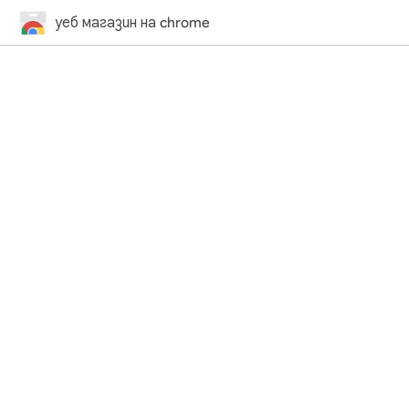
уеб магазин на chrome