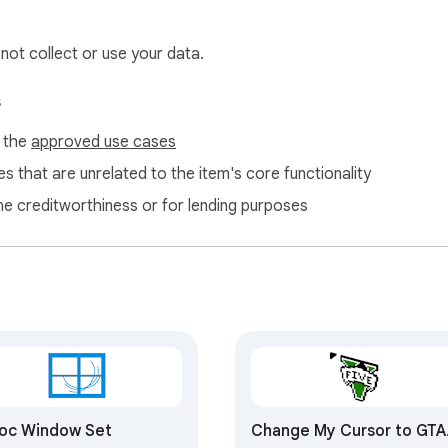
 not collect or use your data.
s
f the
approved use cases
s that are unrelated to the item's core functionality
ne creditworthiness or for lending purposes
oc Window Set
Change My Cursor to GTA