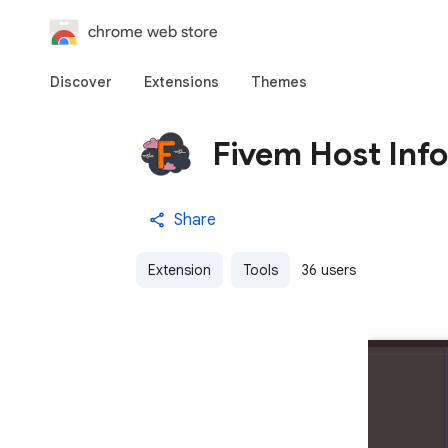
chrome web store
Discover
Extensions
Themes
Fivem Host Info
Share
Extension
Tools
36 users