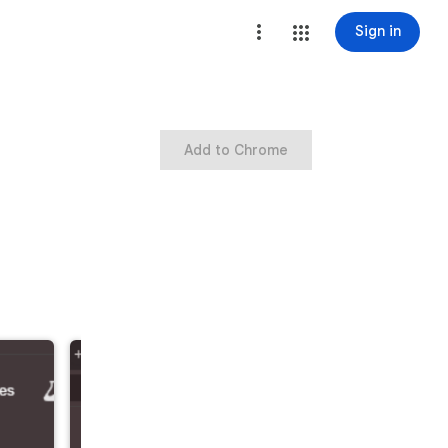
Sign in
Add to Chrome