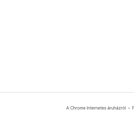
A Chrome Internetes áruházról
F