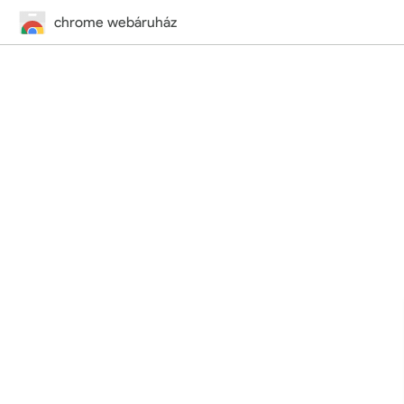
chrome webáruház