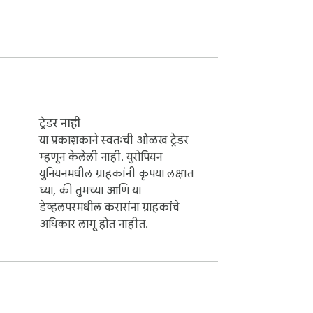
ट्रेडर नाही
या प्रकाशकाने स्वतःची ओळख ट्रेडर
म्हणून केलेली नाही. युरोपियन
युनियनमधील ग्राहकांनी कृपया लक्षात
घ्या, की तुमच्या आणि या
डेव्हलपरमधील करारांना ग्राहकांचे
अधिकार लागू होत नाहीत.