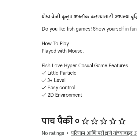
योग्य वेळी कुलूप अनलॉक करण्यासाठी आपल्या बुद्धि
Do you like fish games! Show yourself in fun 
How To Play

Played with Mouse.

Fish Love Hyper Casual Game Features

✓ Little Particle

✓ 3+ Level

✓ Easy control

✓ 2D Environment

Finally, you can enjoy these game for free 
ads.

पाच पैकी ०
Help and Contact

No ratings
परिणाम आणि परीक्षणे यांच्याबद्दल 