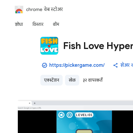
chrome वेब स्टोअर
शोधा
विस्तार
थीम
Fish Love Hype
https://pickergame.com/
शेअर 
एक्स्टेंशन
खेळ
३२ वापरकर्ते