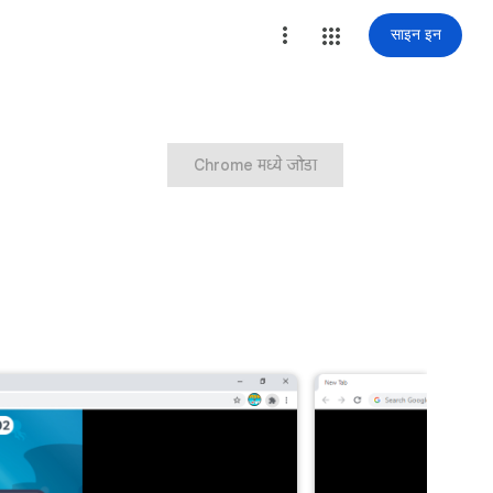
साइन इन
Chrome मध्ये जोडा