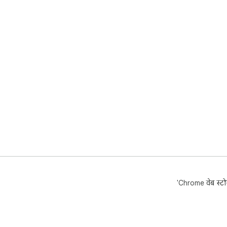
'Chrome वेब स्टोर