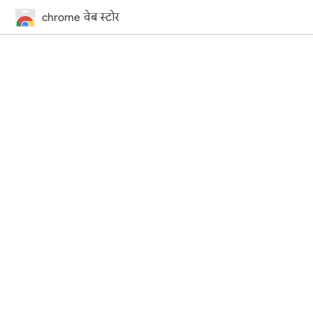
chrome वेब स्टोर