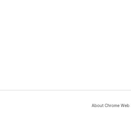
About Chrome Web 