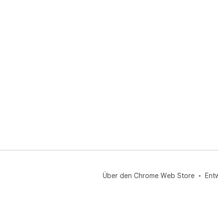
Über den Chrome Web Store
Ent