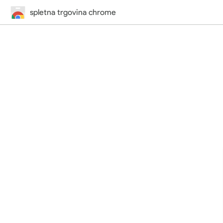
spletna trgovina chrome