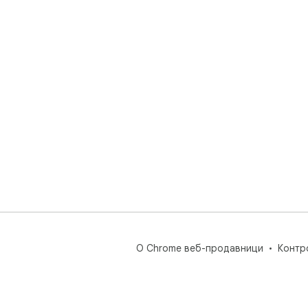
О Chrome веб-продавници
Контр