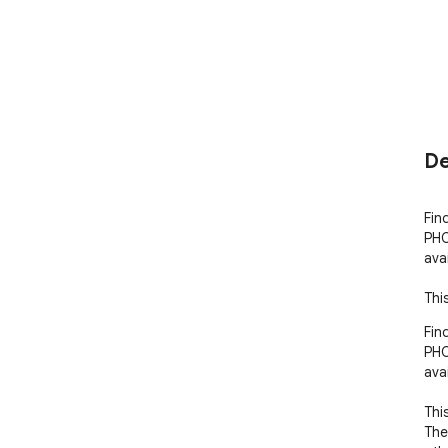
De
Fin
PHO
ava
Thi
Fin
PHO
ava
Thi
The