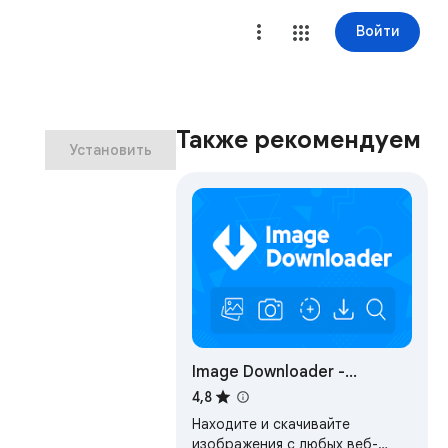
Войти
Также рекомендуем
Установить
Image Downloader -
загрузка изображений и
4,8
фото
Находите и скачивайте
изображения с любых веб-