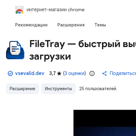
интернет-магазин chrome
Рекомендации
Расширения
Темы
FileTray — быстрый в
загрузки
vsevalid.dev
3,7
(
3 оценки
)
Поделитьс
Расширение
Инструменты
25 пользователей