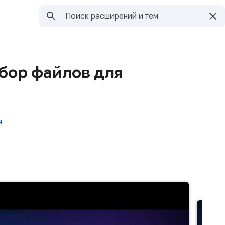
ыбор файлов для
я