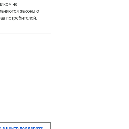
чиком не
раняются законы о
ав потребителей.
и в центр поддержки