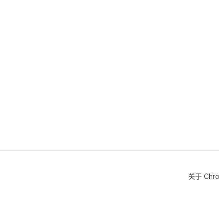
关于 Chr