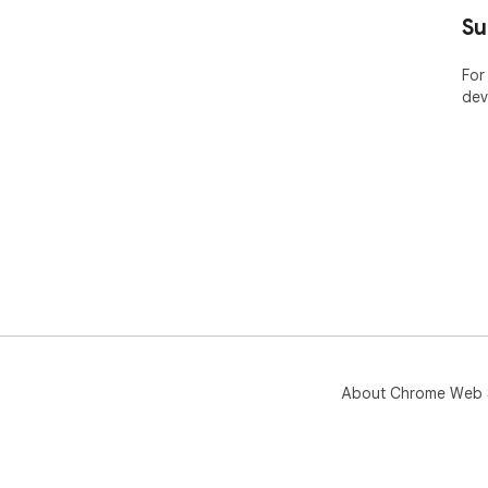
Su
For
dev
About Chrome Web 