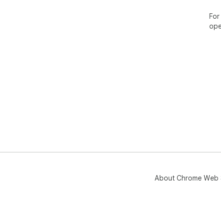
For
ope
About Chrome Web 