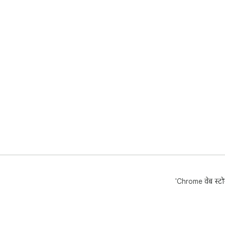
'Chrome वेब स्टोर