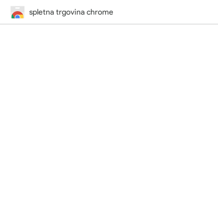
spletna trgovina chrome