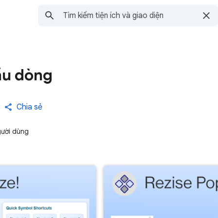
ầu dòng
Chia sẻ
gười dùng