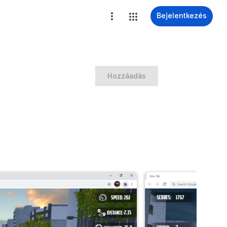
Bejelentkezés
Hozzáadás