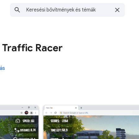
 Traffic Racer
ás