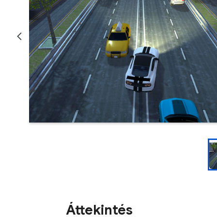
Áttekintés