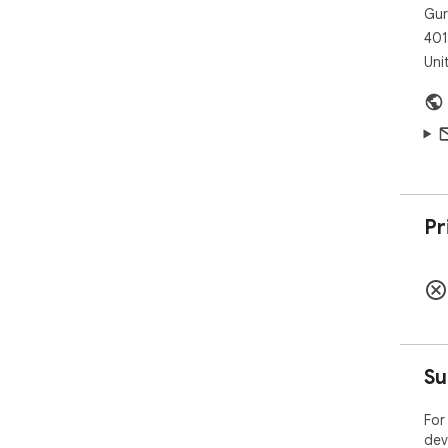
Gur
401
Uni
Pr
Su
For
dev