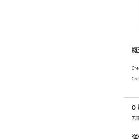
概
Cre
Cre
0
无
详