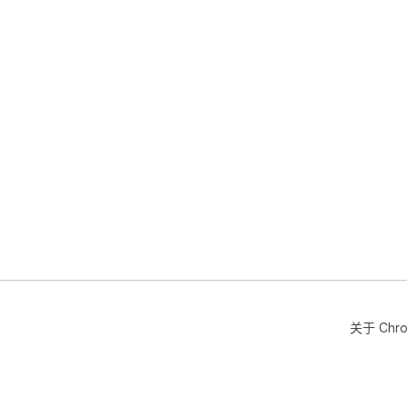
关于 Chr