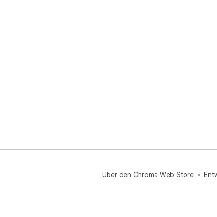
Über den Chrome Web Store
Ent