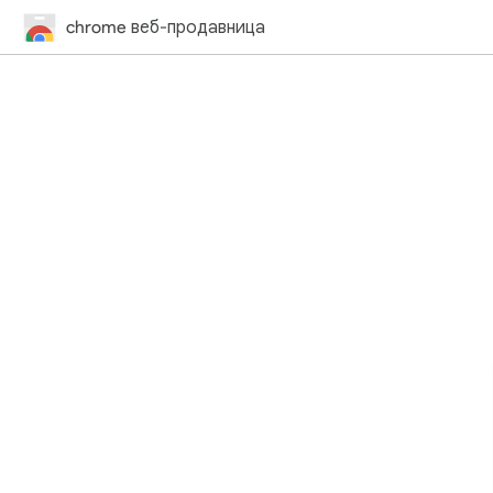
chrome веб-продавница