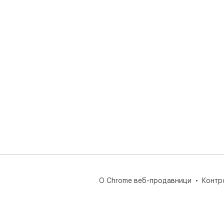
О Chrome веб-продавници
Контр