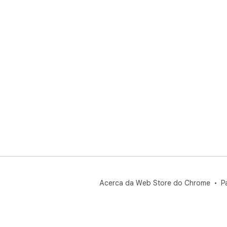
Acerca da Web Store do Chrome
P