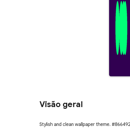
Visão geral
Stylish and clean wallpaper theme. #86649