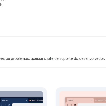
sh
ões ou problemas, acesse o
site de suporte
do desenvolvedor.