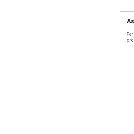
As
Per
pro