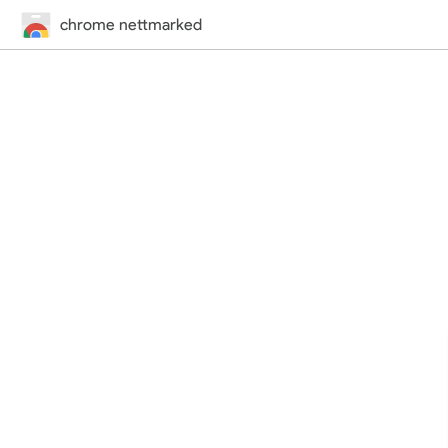
chrome nettmarked