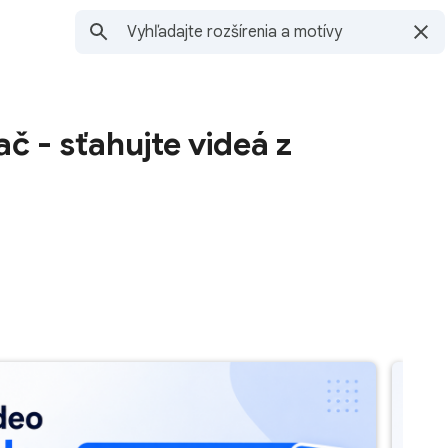
č - sťahujte videá z