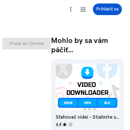
Prihlásiť sa
Mohlo by sa vám
Pridať do Chromu
páčiť…
Sťahovač videí - Stiahnite si
M3U8, MP4, HLS a živé
4,8