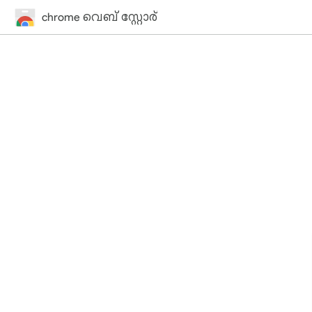
chrome വെബ് സ്റ്റോര്‍