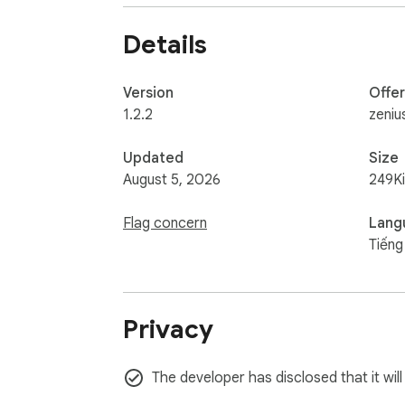
Details
Version
Offe
1.2.2
zeni
Updated
Size
August 5, 2026
249K
Flag concern
Lang
Tiếng
Privacy
The developer has disclosed that it wil