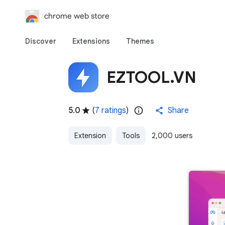
chrome web store
Discover
Extensions
Themes
EZTOOL.VN
5.0
(
7 ratings
)
Share
Extension
Tools
2,000 users