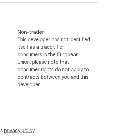
Non-trader
This developer has not identified
itself as a trader. For
consumers in the European
Union, please note that
consumer rights do not apply to
contracts between you and this
developer.
’s
privacy policy
.