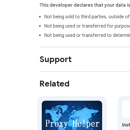
This developer declares that your data i
Not being sold to third parties, outside o
Not being used or transferred for purpose
Not being used or transferred to determi
Support
Related
Ins