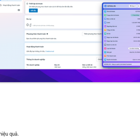
hiệu quả.