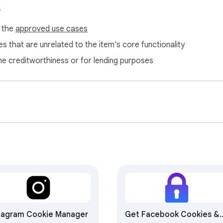
s
f the
approved use cases
s that are unrelated to the item's core functionality
ne creditworthiness or for lending purposes
tagram Cookie Manager
Get Facebook Cookies &