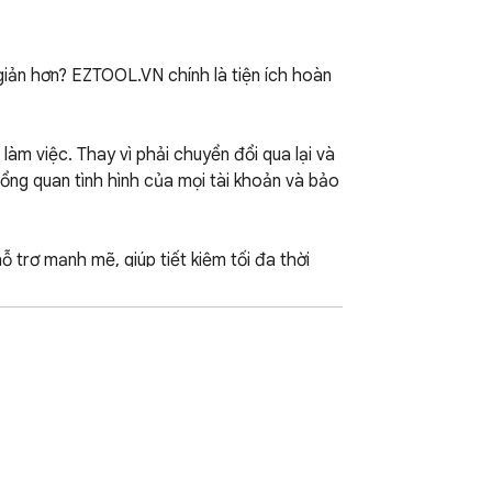
ản hơn? EZTOOL.VN chính là tiện ích hoàn 
m việc. Thay vì phải chuyển đổi qua lại và 
ổng quan tình hình của mọi tài khoản và bảo 
 trợ mạnh mẽ, giúp tiết kiệm tối đa thời 