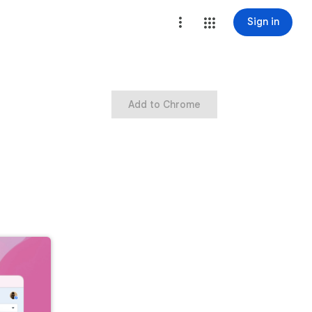
Sign in
Add to Chrome