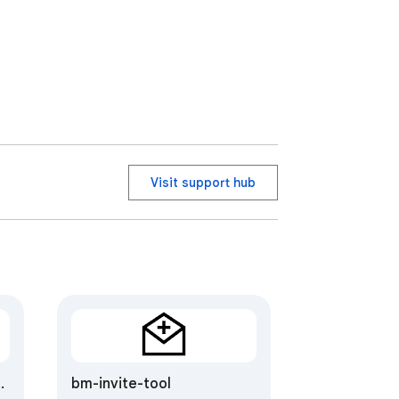
Visit support hub
bm-invite-tool