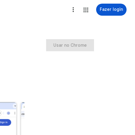
Fazer login
Usar no Chrome