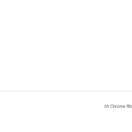
ስለ Chrome የ