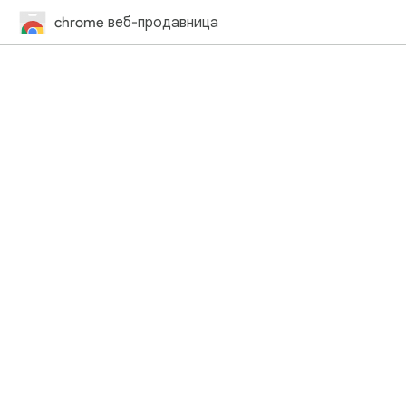
chrome веб-продавница