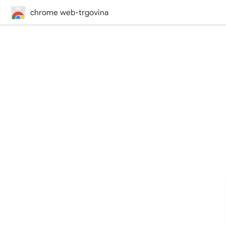
chrome web-trgovina