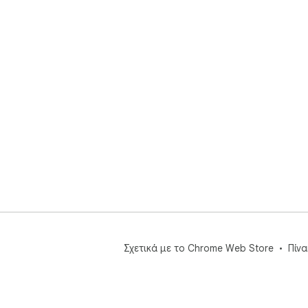
Σχετικά με το Chrome Web Store
Πίν