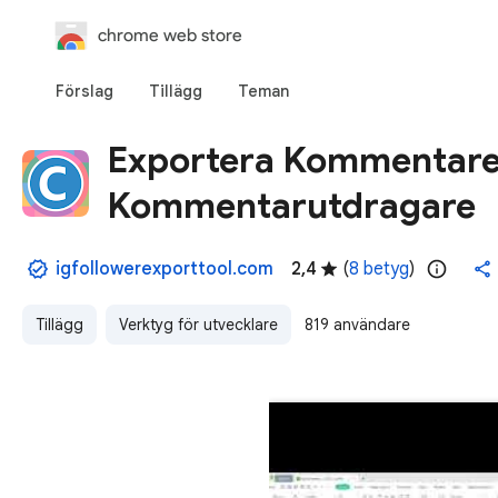
chrome web store
Förslag
Tillägg
Teman
Exportera Kommentare
Kommentarutdragare
igfollowerexporttool.com
2,4
(
8 betyg
)
Tillägg
Verktyg för utvecklare
819 användare