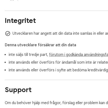
Integritet
Utvecklaren har angett att din data inte samlas in eller 
Denna utvecklare försäkrar att din data
inte säljs till tredje part,
förutom i godkända användningsfa
inte används eller överförs för ändamål som inte är relate
inte används eller överförs i syfte att bedöma kreditvärdigh
Support
Om du behöver hjälp med frågor, förslag eller problem kan 