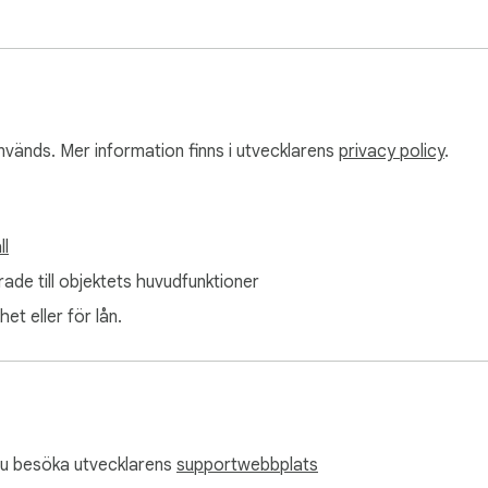
används. Mer information finns i utvecklarens
privacy policy
.
ll
rade till objektets huvudfunktioner
et eller för lån.
du besöka utvecklarens
supportwebbplats