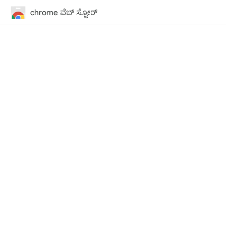
chrome ವೆಬ್‌ ಸ್ಟೋರ್‌