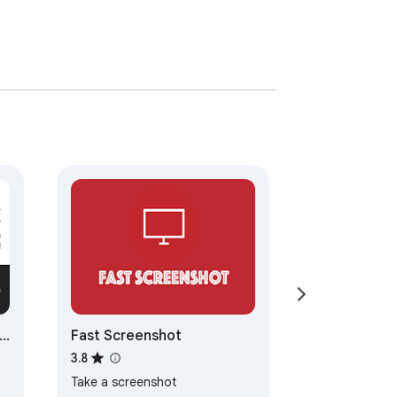
to
Fast Screenshot
3.8
Take a screenshot