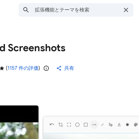
nd Screenshots
(
1157 件の評価
)
共有