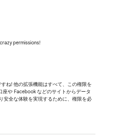
 crazy permissions!
すね! 他の拡張機能はすべて、この権限を
や Facebook などのサイトからデータ
して、より安全な体験を実現するために、権限を必