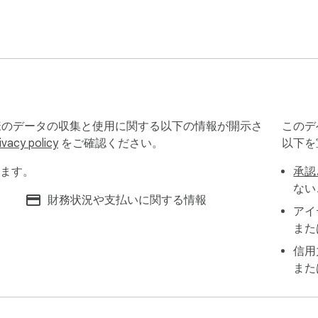
ts から、お客様のデータの収集と使用に関する以下の情報が開示さ
このデ
ivacy policy
をご確認ください。
以下を
扱います。
承認
ない
財務状況や支払いに関する情報
アイ
また
信用
また