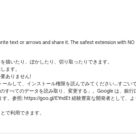
rite text or arrows and share it. The safest extension with NO
円を描いたり、ぼかしたり、切り取ったりできます。

します。

要ありません!

ールして、インストール権限を読んでみてください...すごいで
すべてのデータを読み取り、変更する」。Google は、銀行口座
照: https://goo.gl/EYndEt 経験豊富な開発者と
とで利用できます。

リック コンテキスト メニュー
