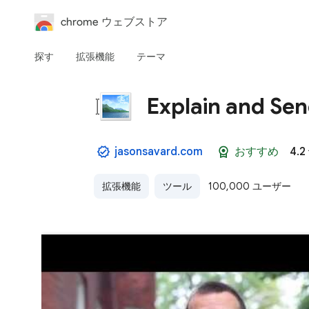
chrome ウェブストア
探す
拡張機能
テーマ
Explain and Se
jasonsavard.com
おすすめ
4.2
拡張機能
ツール
100,000 ユーザー