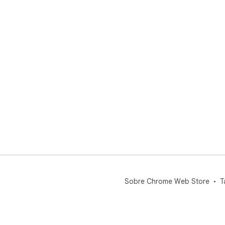
Sobre Chrome Web Store
T