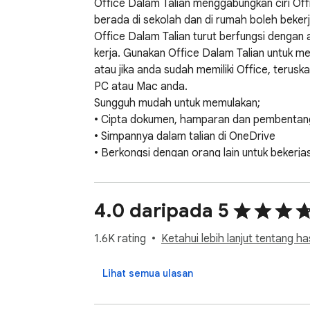
Office Dalam Talian menggabungkan ciri Of
berada di sekolah dan di rumah boleh beke
Office Dalam Talian turut berfungsi dengan 
kerja. Gunakan Office Dalam Talian untuk 
atau jika anda sudah memiliki Office, terus
PC atau Mac anda. 

Sungguh mudah untuk memulakan; 

• Cipta dokumen, hamparan dan pembentanga
• Simpannya dalam talian di OneDrive

• Berkongsi dengan orang lain untuk beker
4.0 daripada 5
1.6K rating
Ketahui lebih lanjut tentang ha
Lihat semua ulasan