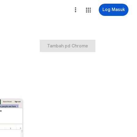
Log Masuk
Tambah pd Chrome