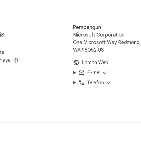
Pembangun
iB
Microsoft Corporation
One Microsoft Way Redmond,
WA 98052 US
sa
ahasa
Laman Web
E-mel
Telefon