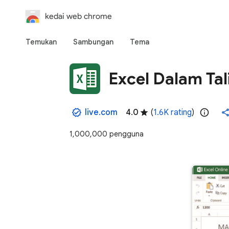
kedai web chrome
Temukan
Sambungan
Tema
Excel Dalam Tal
live.com
4.0
(
1.6K rating
)
1,000,000 pengguna