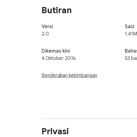
Butiran
Versi
Saiz
2.0
1.41M
Dikemas kini
Baha
4 Oktober 2016
53 b
Benderakan kebimbangan
Privasi