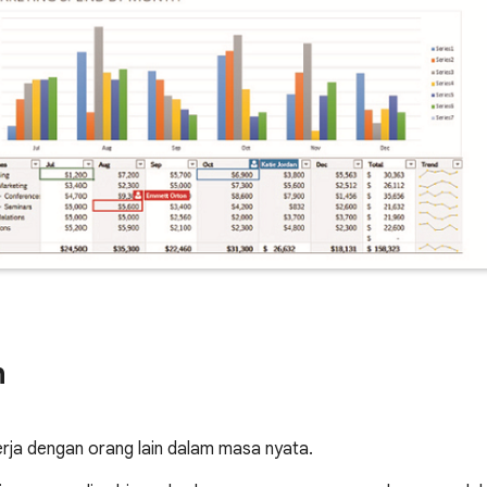
n
erja dengan orang lain dalam masa nyata.