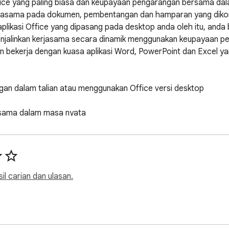
fice yang paling biasa dan keupayaan pengarangan bersama da
rjasama pada dokumen, pembentangan dan hamparan yang dikong
aplikasi Office yang dipasang pada desktop anda oleh itu, anda 
menjalinkan kerjasama secara dinamik menggunakan keupayaan 
kan bekerja dengan kuasa aplikasi Word, PowerPoint dan Excel 
n dalam talian atau menggunakan Office versi desktop

jasama dalam masa nyata
sil carian dan ulasan.