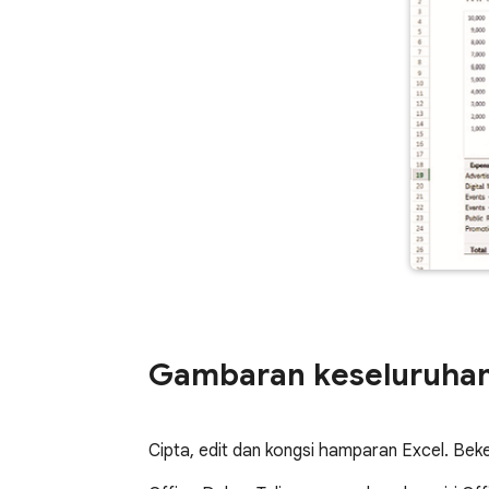
Gambaran keseluruha
Cipta, edit dan kongsi hamparan Excel. Bek