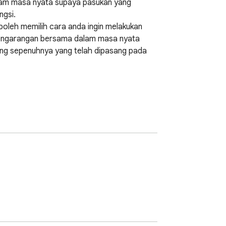
lam masa nyata supaya pasukan yang 
si. 

boleh memilih cara anda ingin melakukan 
pengarangan bersama dalam masa nyata 
yang sepenuhnya yang telah dipasang pada 