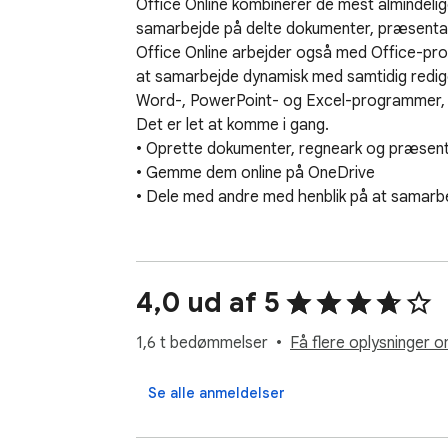
Office Online kombinerer de mest almindelige
samarbejde på delte dokumenter, præsentati
Office Online arbejder også med Office-progr
at samarbejde dynamisk med samtidig redigerin
Word-, PowerPoint- og Excel-programmer, der
Det er let at komme i gang. 

• Oprette dokumenter, regneark og præsentat
• Gemme dem online på OneDrive

• Dele med andre med henblik på at samarbej
4,0 ud af 5
1,6 t bedømmelser
Få flere oplysninger o
Se alle anmeldelser