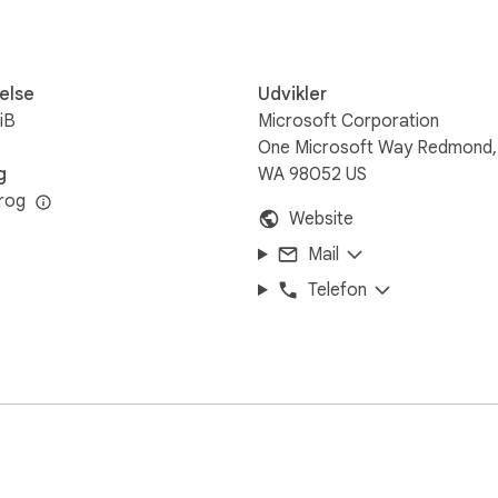
else
Udvikler
iB
Microsoft Corporation
One Microsoft Way Redmond,
g
WA 98052 US
rog
Website
Mail
Telefon