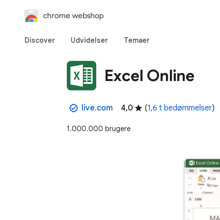
chrome webshop
Discover
Udvidelser
Temaer
Excel Online
live.com
4,0
(
1,6 t bedømmelser
)
1.000.000 brugere