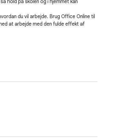
 så hold på skolen og i hjemmet kan 
rdan du vil arbejde. Brug Office Online til 
 med at arbejde med den fulde effekt af 