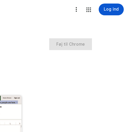
Log ind
Føj til Chrome