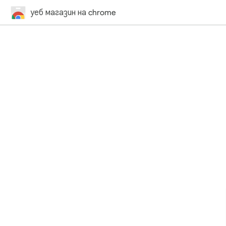
уеб магазин на chrome