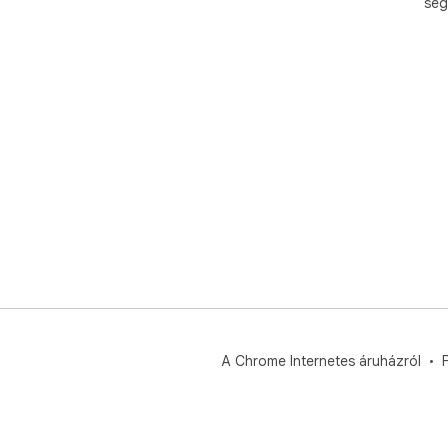
seg
A Chrome Internetes áruházról
F