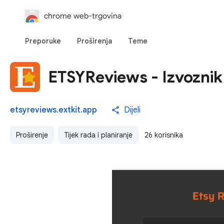
chrome web-trgovina
Preporuke
Proširenja
Teme
ETSYReviews - Izvoznik 
etsyreviews.extkit.app
Dijeli
Proširenje
Tijek rada i planiranje
26 korisnika