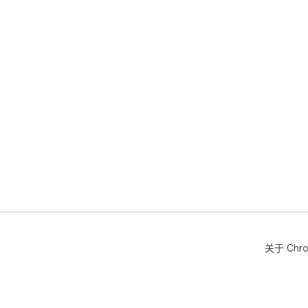
关于 Chr