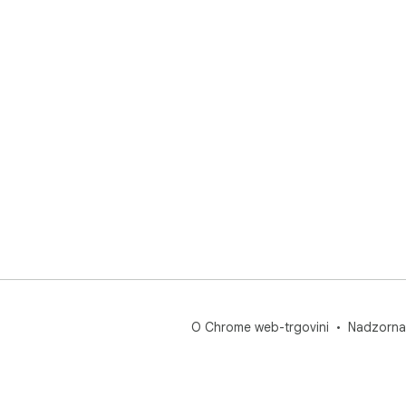
O Chrome web-trgovini
Nadzorna