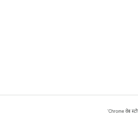
'Chrome वेब स्टोर