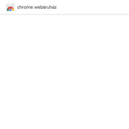
chrome webáruház