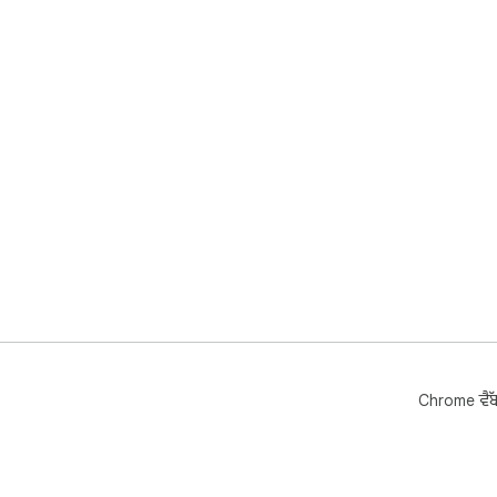
Chrome ਵੈੱਬ